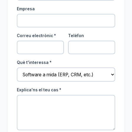
Empresa
Correu electrònic *
Telèfon
Què t'interessa *
Explica'ns el teu cas *