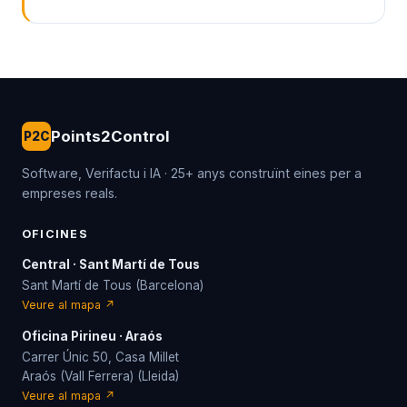
Points2Control
P2C
Software, Verifactu i IA · 25+ anys construïnt eines per a
empreses reals.
OFICINES
Central · Sant Martí de Tous
Sant Martí de Tous (Barcelona)
Veure al mapa ↗
Oficina Pirineu · Araós
Carrer Únic 50, Casa Millet
Araós (Vall Ferrera) (Lleida)
Veure al mapa ↗