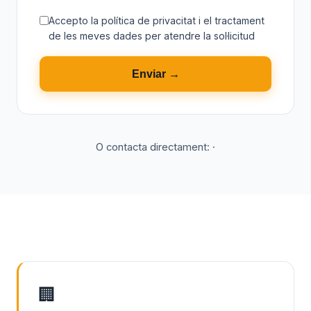
Accepto la
política de privacitat
i el tractament
de les meves dades per atendre la sol·licitud
Enviar →
O contacta directament:
·
🏢