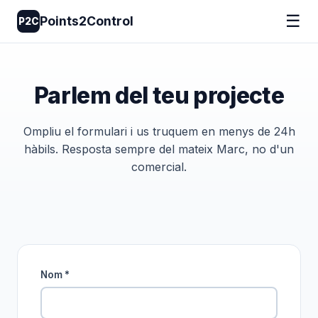
☰
Points2Control
P2C
Parlem del teu projecte
Ompliu el formulari i us truquem en menys de 24h
hàbils. Resposta sempre del mateix Marc, no d'un
comercial.
Nom *