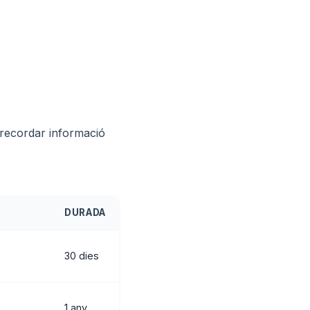
 recordar informació
DURADA
30 dies
1 any