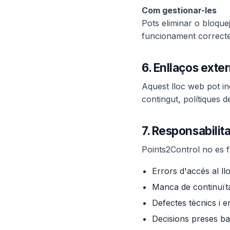
Com gestionar-les
Pots eliminar o bloque
funcionament correcte 
6. Enllaços exte
Aquest lloc web pot in
contingut, polítiques d
7. Responsabilita
Points2Control no es 
Errors d'accés al ll
Manca de continuïta
Defectes tècnics i 
Decisions preses ba