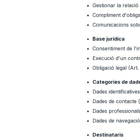
Gestionar la relació
Compliment d'obliga
Comunicacions sobre
Base jurídica
Consentiment de l'in
Execució d'un contra
Obligació legal (Art
Categories de dad
Dades identificative
Dades de contacte (
Dades professionals
Dades de navegació 
Destinataris