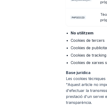
prò
Tèc
PHPSESSID
prò
No utilitzem
Cookies de tercers
Cookies de publicita
Cookies de tracking 
Cookies de xarxes s
Base jurídica
Les cookies tècniques 
"Aquest article no imp
d'efectuar la transmis
prestació d'un servei 
transparència.