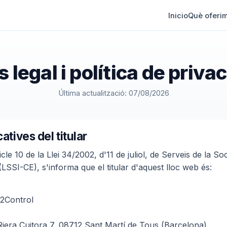
Inicio
Què oferi
s legal i política de privac
Última actualització: 07/08/2026
atives del titular
cle 10 de la Llei 34/2002, d'11 de juliol, de Serveis de la Soc
LSSI-CE), s'informa que el titular d'aquest lloc web és:
s2Control
 Riera Cuitora 7, 08712 Sant Martí de Tous (Barcelona)