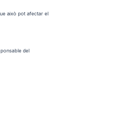
ue això pot afectar el
sponsable del