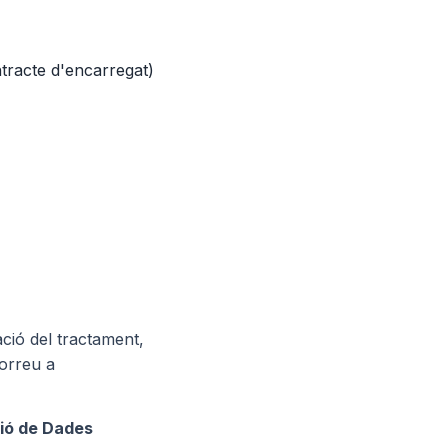
tracte d'encarregat)
ació del tractament,
correu a
ió de Dades