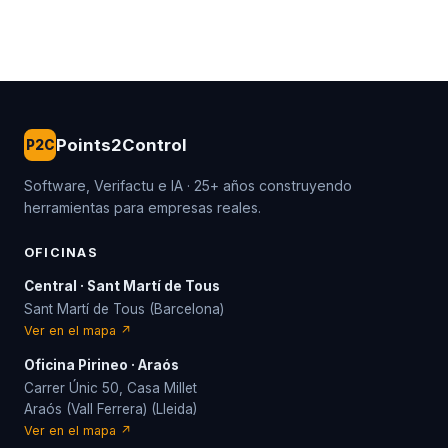
Points2Control
P2C
Software, Verifactu e IA · 25+ años construyendo
herramientas para empresas reales.
OFICINAS
Central · Sant Martí de Tous
Sant Martí de Tous (Barcelona)
Ver en el mapa ↗
Oficina Pirineo · Araós
Carrer Únic 50, Casa Millet
Araós (Vall Ferrera) (Lleida)
Ver en el mapa ↗