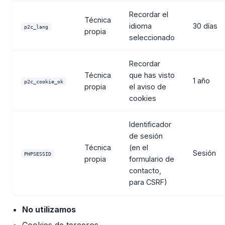
Recordar el
Técnica
idioma
30 días
p2c_lang
propia
seleccionado
Recordar
Técnica
que has visto
1 año
p2c_cookie_ok
propia
el aviso de
cookies
Identificador
de sesión
Técnica
(en el
Sesión
PHPSESSID
propia
formulario de
contacto,
para CSRF)
No utilizamos