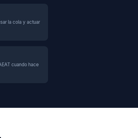
ar la cola y actuar
a AEAT cuando hace