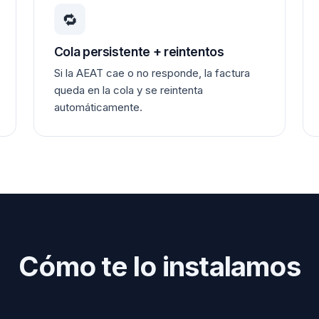
🔁
Cola persistente + reintentos
Si la AEAT cae o no responde, la factura
queda en la cola y se reintenta
automáticamente.
Cómo te lo instalamos