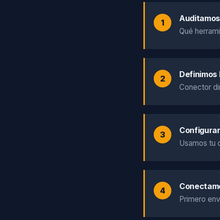
Auditamos 
Qué herrami
Definimos 
Conector di
Configuram
Usamos tu c
Conectamo
Primero env