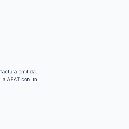
 factura emitida.
a la AEAT con un