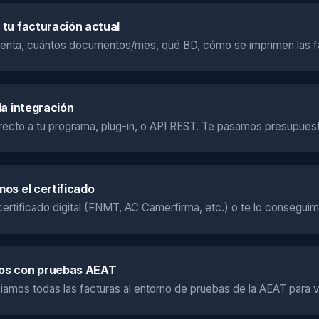
tu facturación actual
enta, cuántos documentos/mes, qué BD, cómo se imprimen las f
la integración
recto a tu programa, plug-in, o API REST. Te pasamos presupues
os el certificado
ertificado digital (FNMT, AC Camerfirma, etc.) o te lo conseguim
s con pruebas AEAT
iamos todas las facturas al entorno de pruebas de la AEAT para va