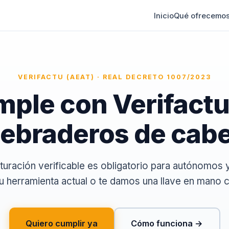
Inicio
Qué ofrecemo
VERIFACTU (AEAT) · REAL DECRETO 1007/2023
ple con Verifactu
ebraderos de cab
cturación verificable es obligatorio para autónomos 
u herramienta actual o te damos una llave en mano 
Quiero cumplir ya
Cómo funciona →