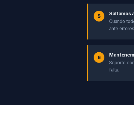
Saltamos 
Cuando todo
ante errores
Mantenem
Soporte con
falta.