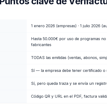
Puntos clave de Verifact
1 enero 2026 (empresas) · 1 julio 2026 (
Hasta 50.000€ por uso de programas no 
fabricantes
TODAS las emitidas (ventas, abonos, simpl
Sí — la empresa debe tener certificado o
Sí, pero queda traza y se envía un regist
Código QR y URL en el PDF, factura vali