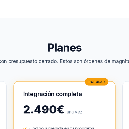
Planes
on presupuesto cerrado. Estos son órdenes de magnitu
Integración completa
2.490€
una vez
Código a medida en tu programa