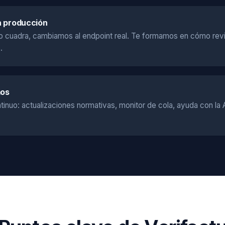
a producción
 cuadra, cambiamos al endpoint real. Te formamos en cómo revis
.
os
tinuo: actualizaciones normativas, monitor de cola, ayuda con l