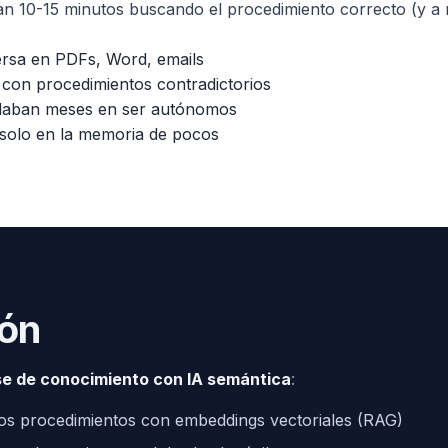
ían 10-15 minutos buscando el procedimiento correcto (y
rsa en PDFs, Word, emails
 con procedimientos contradictorios
daban meses en ser autónomos
 solo en la memoria de pocos
ión
e de conocimiento con IA semántica
:
os procedimientos con embeddings vectoriales (RAG)