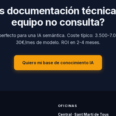
s documentación técnica
equipo no consulta?
perfecto para una IA semántica. Coste típico: 3.500-7
30€/mes de modelo. ROI en 2-4 meses.
Quiero mi base de conocimiento IA
OFICINAS
Central · Sant Martí de Tous