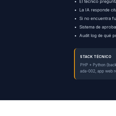
El técnico pregunt
La IA responde ci
Si no encuentra fue
Sistema de aprobac
Audit log de qué 
STACK TÉCNICO
PHP + Python (bac
ada-002, app web r