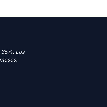
n 35%. Los
 meses.