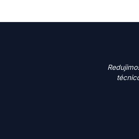
Redujimos
técnic