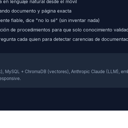
a en lenguaje natural desde el móvil
tando documento y página exacta
nte fiable, dice "no lo sé" (sin inventar nada)
ión de procedimientos para que solo conocimiento validado
pregunta cada quien para detectar carencias de documenta
k), MySQL + ChromaDB (vectores), Anthropic Claude (LLM), e
esponsive.