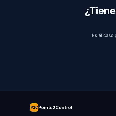
¿Tiene
Es el caso 
Points2Control
P2C