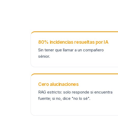
80% incidencias resueltas por IA
Sin tener que llamar a un compañero
sénior.
Cero alucinaciones
RAG estricto: solo responde si encuentra
fuente; si no, dice "no lo sé".