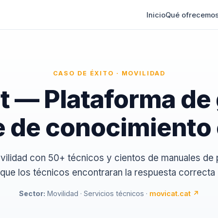
Inicio
Qué ofrecemo
CASO DE ÉXITO · MOVILIDAD
t — Plataforma de 
e de conocimiento 
ilidad con 50+ técnicos y cientos de manuales de 
que los técnicos encontraran la respuesta correcta
Sector:
Movilidad · Servicios técnicos ·
movicat.cat ↗