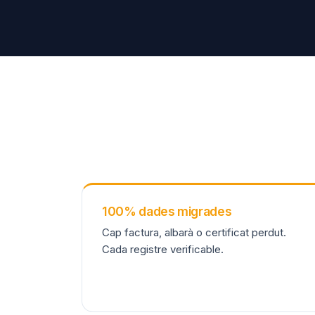
100% dades migrades
Cap factura, albarà o certificat perdut.
Cada registre verificable.