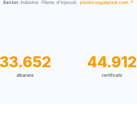
Sector:
Indústria · Plàstic d'injecció ·
plasticosgalplast.com ↗
33.652
44.912
albarans
certificats