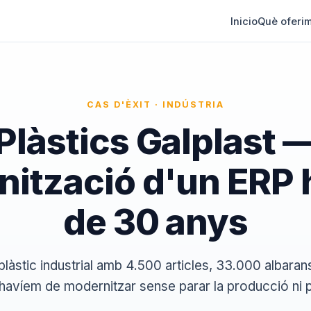
Inicio
Què oferi
CAS D'ÈXIT · INDÚSTRIA
Plàstics Galplast 
ització d'un ERP 
de 30 anys
plàstic industrial amb 4.500 articles, 33.000 albara
avíem de modernitzar sense parar la producció ni 