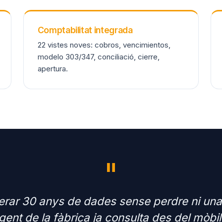
Comptabilitat integrada
22 vistes noves: cobros, vencimientos,
modelo 303/347, conciliació, cierre,
apertura.
"
rar 30 anys de dades sense perdre ni una 
gent de la fàbrica ja consulta des del mòbil