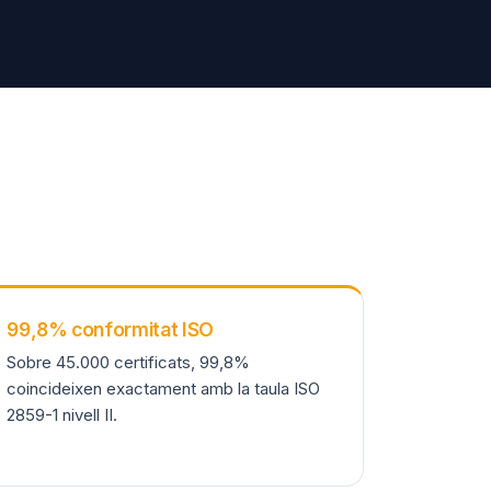
99,8% conformitat ISO
Sobre 45.000 certificats, 99,8%
coincideixen exactament amb la taula ISO
2859-1 nivell II.