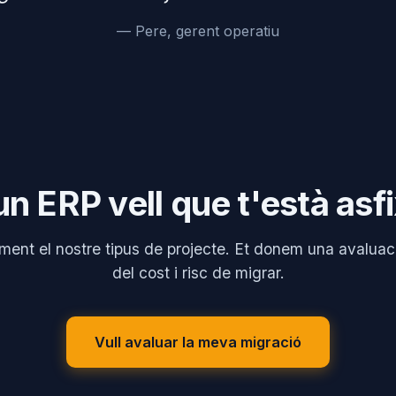
— Pere, gerent operatiu
n ERP vell que t'està asf
ment el nostre tipus de projecte. Et donem una avaluaci
del cost i risc de migrar.
Vull avaluar la meva migració