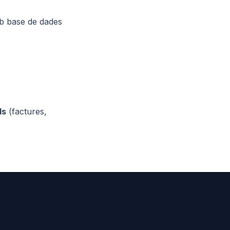
mb base de dades
ls
(factures,